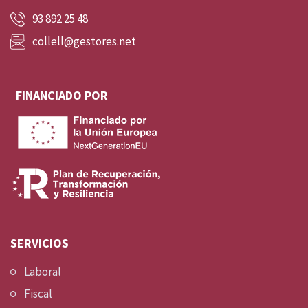
93 892 25 48
collell@gestores.net
FINANCIADO POR
SERVICIOS
Laboral
Fiscal