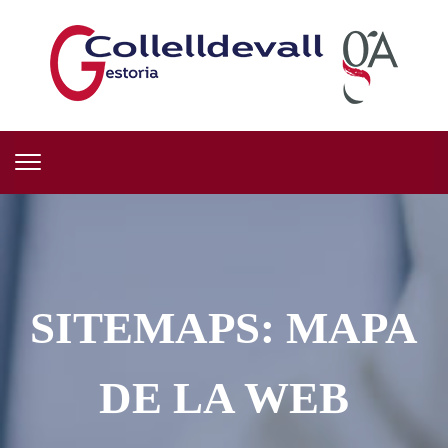
SITEMAPS: MAPA
DE LA WEB