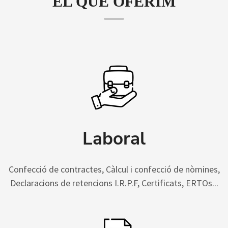
EL QUE OFERIM
Laboral
Confecció de contractes, Càlcul i confecció de nòmines,
Declaracions de retencions I.R.P.F, Certificats, ERTOs...