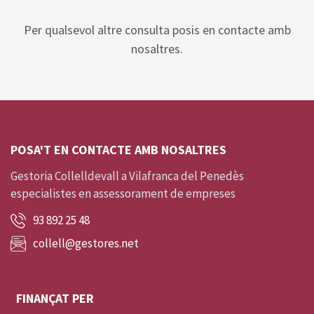
Per qualsevol altre consulta posis en contacte amb
nosaltres.
POSA'T EN CONTACTE AMB NOSALTRES
Gestoria Collelldevall a Vilafranca del Penedès
especialistes en assessorament de empreses
93 892 25 48
collell@gestores.net
FINANÇAT PER